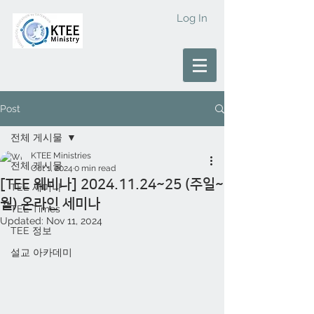
Log In
Post
전체 게시물
KTEE Ministries
전체 게시물
Oct 1, 2024
0 min read
[TEE 웨비나] 2024.11.24~25 (주일~
TEE 세미나
월) 온라인 세미나
TEE Times
Updated:
Nov 11, 2024
TEE 정보
설교 아카데미