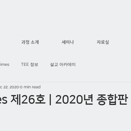
과정 소개
세미나
자료실
Times
TEE 정보
설교 아카데미
c 22, 2020
0 min read
es 제26호 | 2020년 종합판