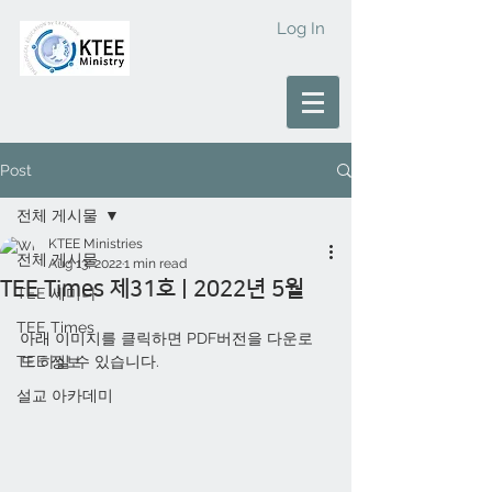
Log In
Post
전체 게시물
KTEE Ministries
전체 게시물
Aug 13, 2022
1 min read
TEE Times 제31호 | 2022년 5월
TEE 세미나
TEE Times
아래 이미지를 클릭하면 PDF버전을 다운로
TEE 정보
드 하실 수 있습니다.
설교 아카데미