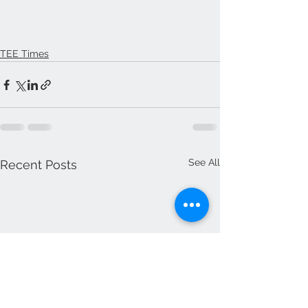
TEE Times
See All
Recent Posts